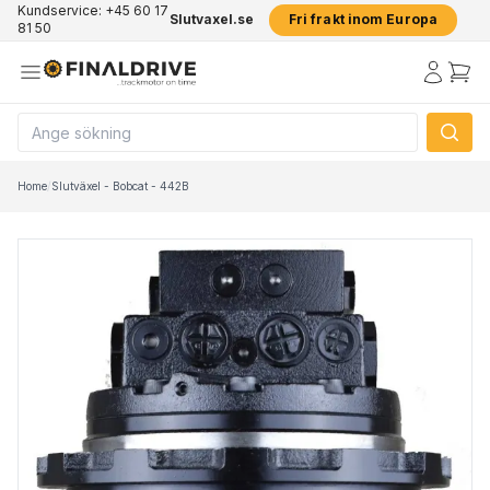
Kundservice: +45 60 17
Slutvaxel.se
Fri frakt inom Europa
81 50
Home
/
Slutväxel - Bobcat - 442B