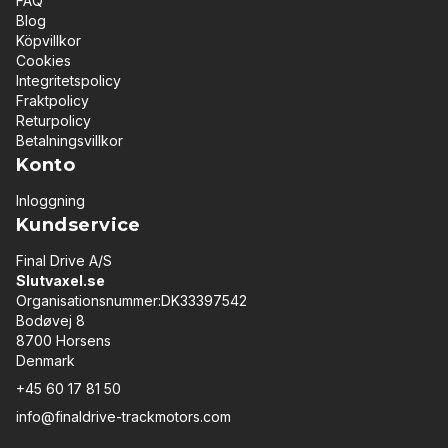
FAQ
Blog
Köpvillkor
Cookies
Integritetspolicy
Fraktpolicy
Returpolicy
Betalningsvillkor
Konto
Inloggning
Kundservice
Final Drive A/S
Slutvaxel.se
Organisationsnummer:DK33397542
Bodøvej 8
8700 Horsens
Denmark
+45 60 17 81 50
info@finaldrive-trackmotors.com