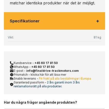
matchar identiska produkter när det är möjligt.
+
Specifikationer
Vikt:
81 kg
Kundservice -
+45 60 17 81 50
WhatsApp -
+45 60 17 81 50
E-post -
info@finaldrive-trackmotors.com
Prismatch - klicka här för att läsa mer
Snabb leverans -
Fri frakt på alla beställningar i Europa
Garanterad passform -
2 års garanti inom 3 års
reklamationsrätt på alla produkter.
Har du några frågor angående produkten?