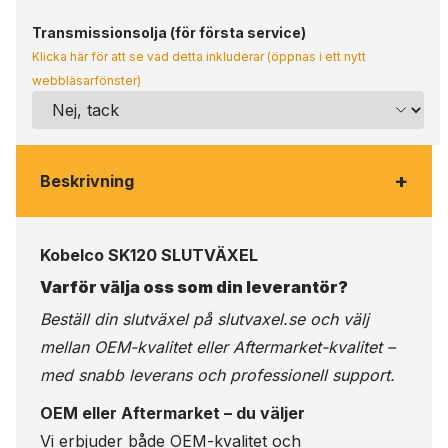
Transmissionsolja (för första service)
Klicka här för att se vad detta inkluderar (öppnas i ett nytt
webbläsarfönster)
+
Beskrivning
Kobelco SK120 SLUTVÄXEL
Varför välja oss som din leverantör?
Beställ din slutväxel på
slutvaxel.se
och välj
mellan OEM-kvalitet eller Aftermarket-kvalitet –
med snabb leverans och professionell support.
OEM eller Aftermarket – du väljer
Vi erbjuder både OEM-kvalitet och