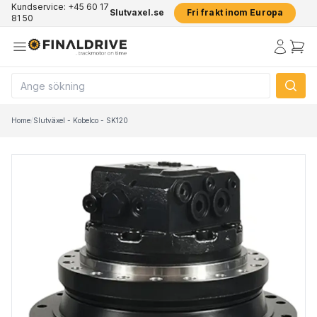
Kundservice: +45 60 17
Slutvaxel.se
Fri frakt inom Europa
81 50
Home
/
Slutväxel - Kobelco - SK120