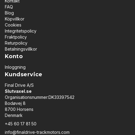
Kontakt
FAQ
Blog
Köpvillkor
Cookies
Integritetspolicy
Fraktpolicy
Returpolicy
Betalningsvillkor
Konto
Inloggning
Kundservice
Final Drive A/S
Slutvaxel.se
Organisationsnummer:DK33397542
Bodøvej 8
8700 Horsens
Denmark
+45 60 17 81 50
info@finaldrive-trackmotors.com