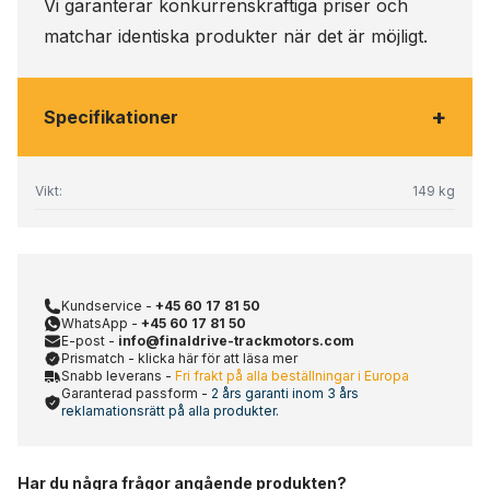
Vi garanterar konkurrenskraftiga priser och
matchar identiska produkter när det är möjligt.
+
Specifikationer
Vikt:
149 kg
Kundservice -
+45 60 17 81 50
WhatsApp -
+45 60 17 81 50
E-post -
info@finaldrive-trackmotors.com
Prismatch - klicka här för att läsa mer
Snabb leverans -
Fri frakt på alla beställningar i Europa
Garanterad passform -
2 års garanti inom 3 års
reklamationsrätt på alla produkter.
Har du några frågor angående produkten?