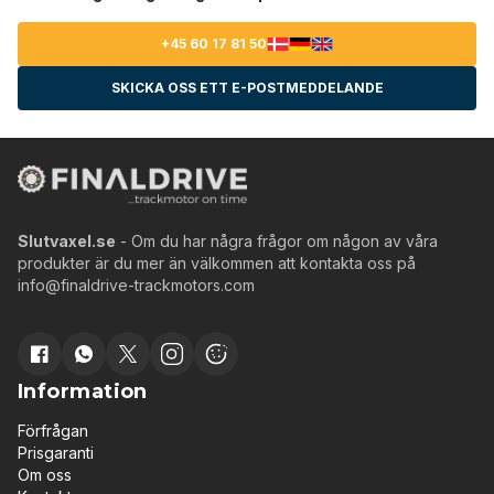
+45 60 17 81 50
SKICKA OSS ETT E-POSTMEDDELANDE
Slutvaxel.se
- Om du har några frågor om någon av våra
produkter är du mer än välkommen att kontakta oss på
info@finaldrive-trackmotors.com
Information
Förfrågan
Prisgaranti
Om oss