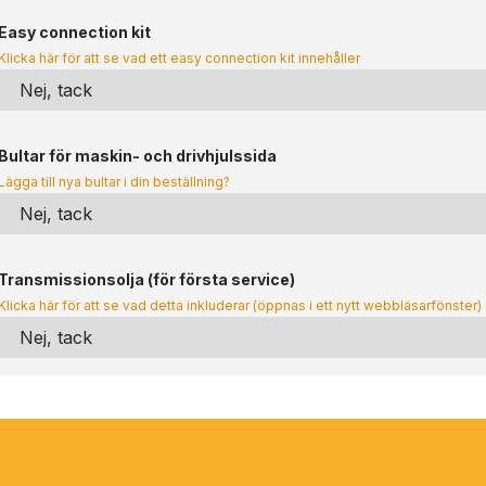
Easy connection kit
Klicka här för att se vad ett easy connection kit innehåller
Bultar för maskin- och drivhjulssida
Lägga till nya bultar i din beställning?
Transmissionsolja (för första service)
Klicka här för att se vad detta inkluderar (öppnas i ett nytt webbläsarfönster)