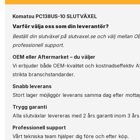
Komatsu PC138US-10 SLUTVÄXEL
Varför välja oss som din leverantör?
Beställ din slutväxel på
slutvaxel.se
och välj mellan OE
professionell support.
OEM eller Aftermarket – du väljer
Vi erbjuder både OEM-kvalitet och kostnadseffektiv Aft
strikta branschstandarder.
Snabb leverans
Stort lager möjliggör leverans samma dag efter motta
Trygg garanti
Alla slutväxlar levereras med 2 års garanti inom 3 års
Professionell support
Vårt tekniska team hjälper dig före och efter köp.