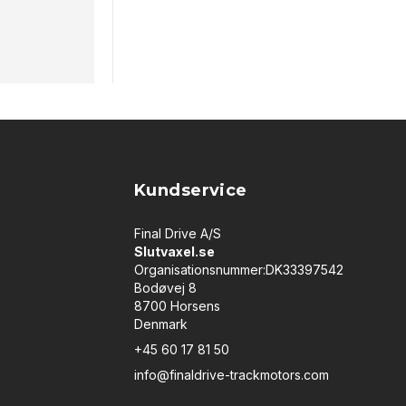
Kundservice
Final Drive A/S
Slutvaxel.se
Organisationsnummer:DK33397542
Bodøvej 8
8700 Horsens
Denmark
+45 60 17 81 50
info@finaldrive-trackmotors.com