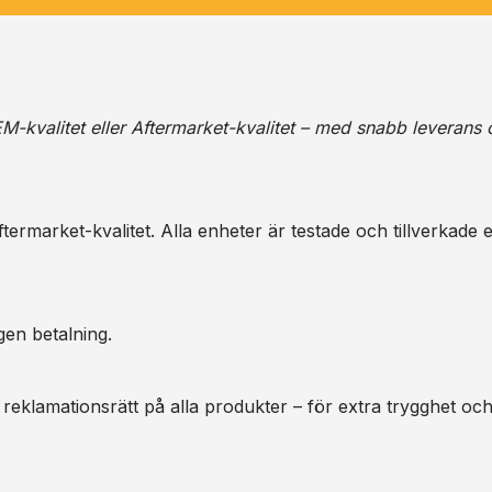
M-kvalitet eller Aftermarket-kvalitet – med snabb leverans 
ermarket-kvalitet. Alla enheter är testade och tillverkade e
gen betalning.
 reklamationsrätt på alla produkter – för extra trygghet oc