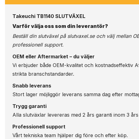
Takeuchi TB1140 SLUTVÄXEL
Varför välja oss som din leverantör?
Beställ din slutväxel på
slutvaxel.se
och välj mellan OE
professionell support.
OEM eller Aftermarket – du väljer
Vi erbjuder både OEM-kvalitet och kostnadseffektiv Aft
strikta branschstandarder.
Snabb leverans
Stort lager möjliggör leverans samma dag efter motta
Trygg garanti
Alla slutväxlar levereras med 2 års garanti inom 3 års
Professionell support
Vårt tekniska team hjälper dig före och efter köp.