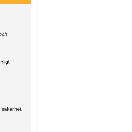
och
nligt
h säkerhet.