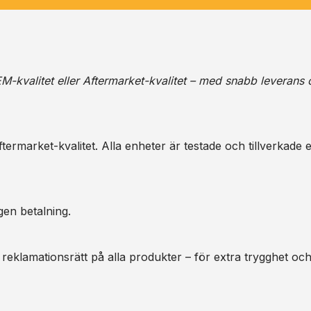
M-kvalitet eller Aftermarket-kvalitet – med snabb leverans 
ermarket-kvalitet. Alla enheter är testade och tillverkade e
gen betalning.
 reklamationsrätt på alla produkter – för extra trygghet oc