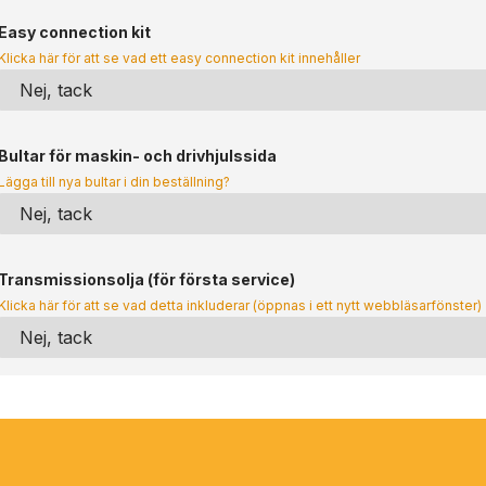
Easy connection kit
Klicka här för att se vad ett easy connection kit innehåller
Bultar för maskin- och drivhjulssida
Lägga till nya bultar i din beställning?
Transmissionsolja (för första service)
Klicka här för att se vad detta inkluderar (öppnas i ett nytt webbläsarfönster)