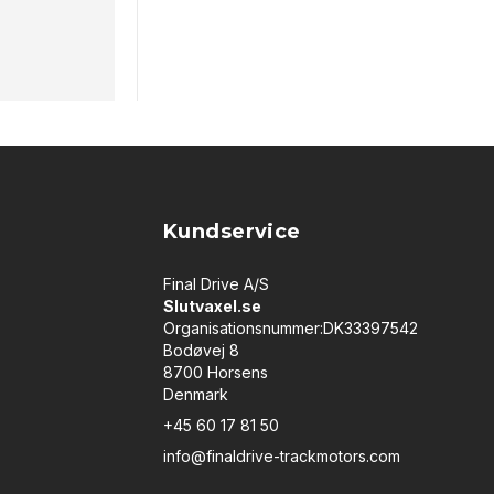
Kundservice
Final Drive A/S
Slutvaxel.se
Organisationsnummer:DK33397542
Bodøvej 8
8700 Horsens
Denmark
+45 60 17 81 50
info@finaldrive-trackmotors.com