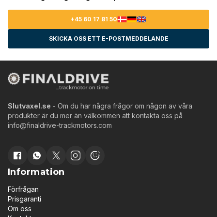
+45 60 17 81 50
SKICKA OSS ETT E-POSTMEDDELANDE
Slutvaxel.se
- Om du har några frågor om någon av våra
produkter är du mer än välkommen att kontakta oss på
info@finaldrive-trackmotors.com
Information
Förfrågan
Prisgaranti
Om oss