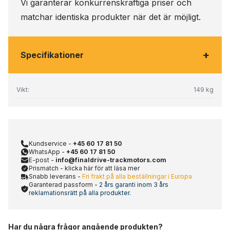
Vi garanterar konkurrenskraftiga priser och
matchar identiska produkter när det är möjligt.
+
Specifikationer
Vikt:
149 kg
Kundservice -
+45 60 17 81 50
WhatsApp -
+45 60 17 81 50
E-post -
info@finaldrive-trackmotors.com
Prismatch - klicka här för att läsa mer
Snabb leverans -
Fri frakt på alla beställningar i Europa
Garanterad passform -
2 års garanti inom 3 års
reklamationsrätt på alla produkter.
Har du några frågor angående produkten?