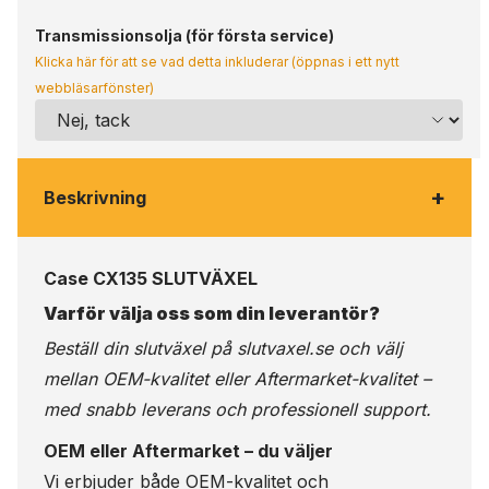
Transmissionsolja (för första service)
Klicka här för att se vad detta inkluderar (öppnas i ett nytt
webbläsarfönster)
+
Beskrivning
Case CX135 SLUTVÄXEL
Varför välja oss som din leverantör?
Beställ din slutväxel på
slutvaxel.se
och välj
mellan OEM-kvalitet eller Aftermarket-kvalitet –
med snabb leverans och professionell support.
OEM eller Aftermarket – du väljer
Vi erbjuder både OEM-kvalitet och