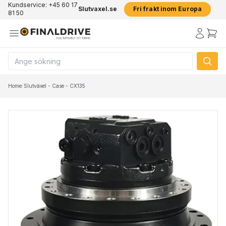
Kundservice: +45 60 17
Slutvaxel.se
Fri frakt inom Europa
81 50
Home
/
Slutväxel - Case - CX135