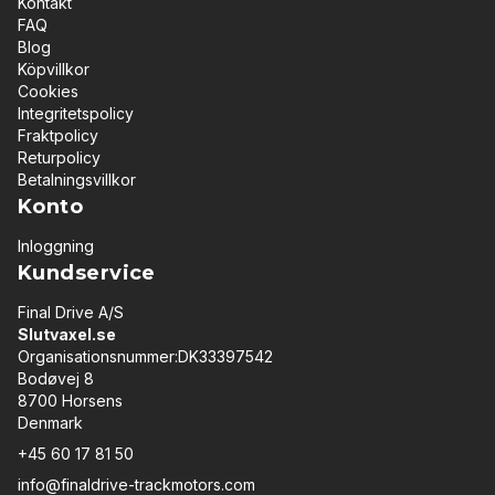
Kontakt
FAQ
Blog
Köpvillkor
Cookies
Integritetspolicy
Fraktpolicy
Returpolicy
Betalningsvillkor
Konto
Inloggning
Kundservice
Final Drive A/S
Slutvaxel.se
Organisationsnummer:DK33397542
Bodøvej 8
8700 Horsens
Denmark
+45 60 17 81 50
info@finaldrive-trackmotors.com