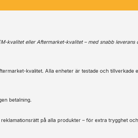
M-kvalitet eller Aftermarket-kvalitet – med snabb leverans 
ermarket-kvalitet. Alla enheter är testade och tillverkade e
gen betalning.
 reklamationsrätt på alla produkter – för extra trygghet oc