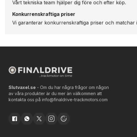
Vårt tekniska team hjälper dig före och efter köp.
Konkurrenskraftiga priser
Vi garanterar konkurrenskraftiga priser och matchar i
Slutvaxel.se
- Om du har några frågor om någon
av våra produkter är du mer än välkommen att
kontakta oss på
info@finaldrive-trackmotors.com