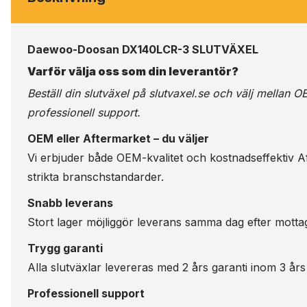
Daewoo-Doosan DX140LCR-3 SLUTVÄXEL
Varför välja oss som din leverantör?
Beställ din slutväxel på
slutvaxel.se
och välj mellan OE
professionell support.
OEM eller Aftermarket – du väljer
Vi erbjuder både OEM-kvalitet och kostnadseffektiv Aft
strikta branschstandarder.
Snabb leverans
Stort lager möjliggör leverans samma dag efter motta
Trygg garanti
Alla slutväxlar levereras med 2 års garanti inom 3 års
Professionell support