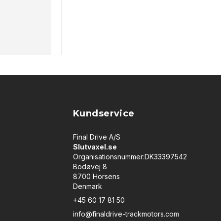
Kundservice
Final Drive A/S
Slutvaxel.se
Organisationsnummer:DK33397542
Bodøvej 8
8700 Horsens
Denmark
+45 60 17 81 50
info@finaldrive-trackmotors.com