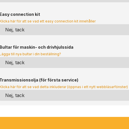
Easy connection kit
Klicka här för att se vad ett easy connection kit innehåller
Bultar för maskin- och drivhjulssida
Lägga till nya bultar i din beställning?
Transmissionsolja (för första service)
Klicka här för att se vad detta inkluderar (öppnas i ett nytt webbläsarfönster)