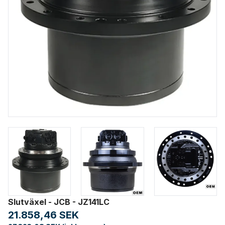
Slutväxel - JCB - JZ141LC
21.858,46 SEK