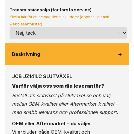
Transmissionsolja (för första service)
Klicka här för att se vad detta inkluderar (öppnas i ett nytt
webbläsarfönster)
+
Beskrivning
JCB JZ141LC SLUTVÄXEL
Varför välja oss som din leverantör?
Beställ din slutväxel på
slutvaxel.se
och välj
mellan OEM-kvalitet eller Aftermarket-kvalitet –
med snabb leverans och professionell support.
OEM eller Aftermarket – du väljer
Vi erbjuder både OEM-kvalitet och