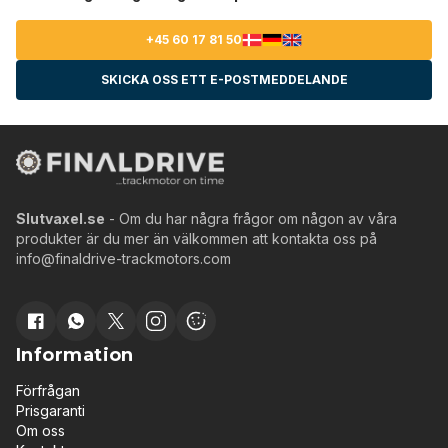
+45 60 17 81 50
SKICKA OSS ETT E-POSTMEDDELANDE
Slutvaxel.se
- Om du har några frågor om någon av våra
produkter är du mer än välkommen att kontakta oss på
info@finaldrive-trackmotors.com
Information
Förfrågan
Prisgaranti
Om oss