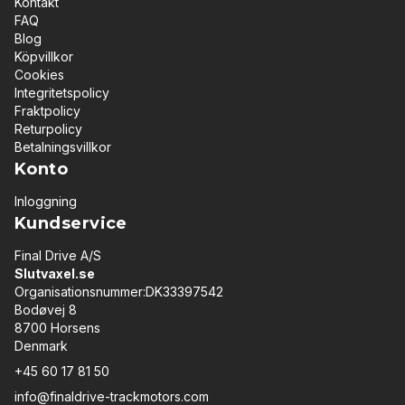
Kontakt
FAQ
Blog
Köpvillkor
Cookies
Integritetspolicy
Fraktpolicy
Returpolicy
Betalningsvillkor
Konto
Inloggning
Kundservice
Final Drive A/S
Slutvaxel.se
Organisationsnummer:DK33397542
Bodøvej 8
8700 Horsens
Denmark
+45 60 17 81 50
info@finaldrive-trackmotors.com