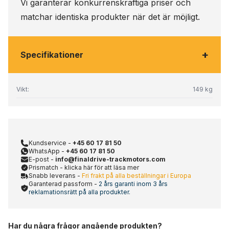
Vi garanterar konkurrenskraftiga priser och
matchar identiska produkter när det är möjligt.
+
Specifikationer
Vikt:
149 kg
Kundservice -
+45 60 17 81 50
WhatsApp -
+45 60 17 81 50
E-post -
info@finaldrive-trackmotors.com
Prismatch - klicka här för att läsa mer
Snabb leverans -
Fri frakt på alla beställningar i Europa
Garanterad passform -
2 års garanti inom 3 års
reklamationsrätt på alla produkter.
Har du några frågor angående produkten?