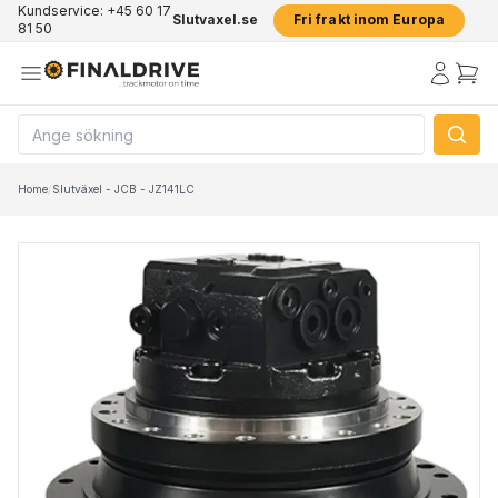
Kundservice: +45 60 17
Slutvaxel.se
Fri frakt inom Europa
81 50
Home
/
Slutväxel - JCB - JZ141LC