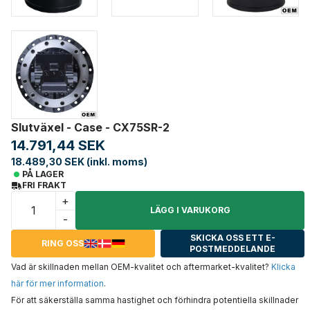
Slutväxel - Case - CX75SR-2
14.791,44 SEK
18.489,30 SEK (inkl. moms)
PÅ LAGER
FRI FRAKT
+
LÄGG I VARUKORG
-
SKICKA OSS ETT E-
RING OSS
POSTMEDDELANDE
Vad är skillnaden mellan OEM-kvalitet och aftermarket-kvalitet?
Klicka
här för mer information
.
För att säkerställa samma hastighet och förhindra potentiella skillnader