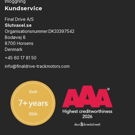
Inloggning
Kundservice
Final Drive A/S
Slutvaxel.se
Organisationsnummer:DK33397542
Bodøvej 8
8700 Horsens
Denmark
+45 60 17 81 50
info@finaldrive-trackmotors.com