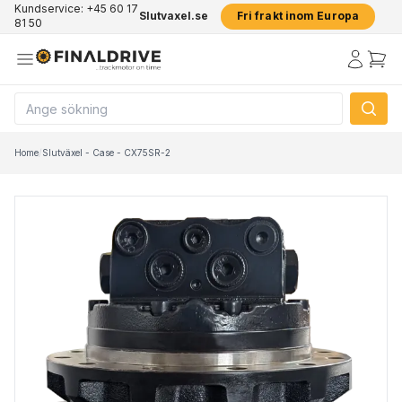
Kundservice: +45 60 17
Slutvaxel.se
Fri frakt inom Europa
81 50
Home
/
Slutväxel - Case - CX75SR-2