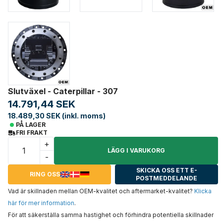
Slutväxel - Caterpillar - 307
14.791,44 SEK
18.489,30 SEK (inkl. moms)
PÅ LAGER
FRI FRAKT
+
LÄGG I VARUKORG
-
SKICKA OSS ETT E-
RING OSS
POSTMEDDELANDE
Vad är skillnaden mellan OEM-kvalitet och aftermarket-kvalitet?
Klicka
här för mer information
.
För att säkerställa samma hastighet och förhindra potentiella skillnader