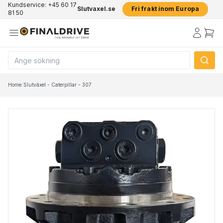
Kundservice: +45 60 17
Slutvaxel.se
Fri frakt inom Europa
81 50
Home
/
Slutväxel - Caterpillar - 307