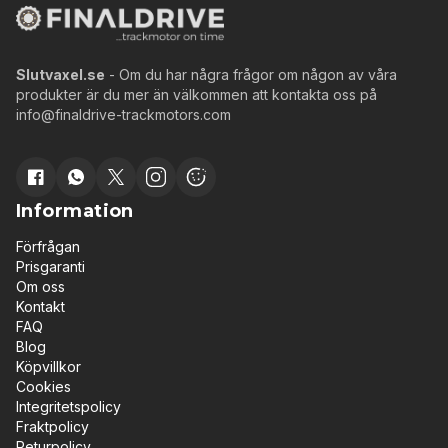
Slutvaxel.se
- Om du har några frågor om någon av våra
produkter är du mer än välkommen att kontakta oss på
info@finaldrive-trackmotors.com
Information
Förfrågan
Prisgaranti
Om oss
Kontakt
FAQ
Blog
Köpvillkor
Cookies
Integritetspolicy
Fraktpolicy
Returpolicy