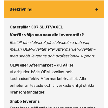
+
Beskrivning
Caterpillar 307 SLUTVÄXEL
Varför välja oss som din leverantör?
Beställ din slutväxel på
slutvaxel.se
och välj
mellan OEM-kvalitet eller Aftermarket-kvalitet –
med snabb leverans och professionell support.
OEM eller Aftermarket – du väljer
Vi erbjuder både OEM-kvalitet och
kostnadseffektiv Aftermarket-kvalitet. Alla
enheter är testade och tillverkade enligt strikta
branschstandarder.
Snabb leverans
Stort lager möjliggör leverans samma dag efter