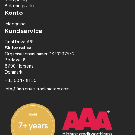
Betalningsvillkor
Konto
Inloggning
Kundservice
Final Drive A/S
Slutvaxel.se
Organisationsnummer:DK33397542
Bodøvej 8
8700 Horsens
Denmark
+45 60 17 81 50
info@finaldrive-trackmotors.com