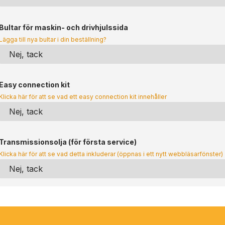
Bultar för maskin- och drivhjulssida
Lägga till nya bultar i din beställning?
Easy connection kit
Klicka här för att se vad ett easy connection kit innehåller
Transmissionsolja (för första service)
Klicka här för att se vad detta inkluderar (öppnas i ett nytt webbläsarfönster)