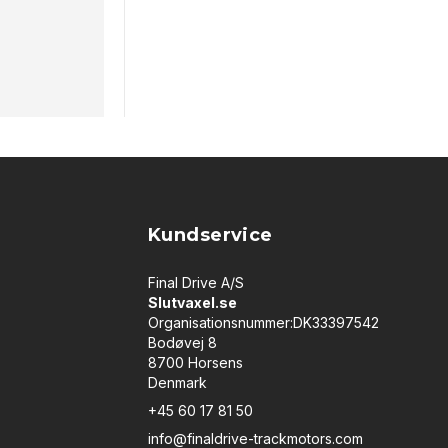
Kundservice
Final Drive A/S
Slutvaxel.se
Organisationsnummer:DK33397542
Bodøvej 8
8700 Horsens
Denmark
+45 60 17 81 50
info@finaldrive-trackmotors.com