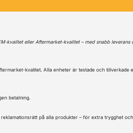
M-kvalitet eller Aftermarket-kvalitet – med snabb leverans 
ermarket-kvalitet. Alla enheter är testade och tillverkade e
gen betalning.
 reklamationsrätt på alla produkter – för extra trygghet oc