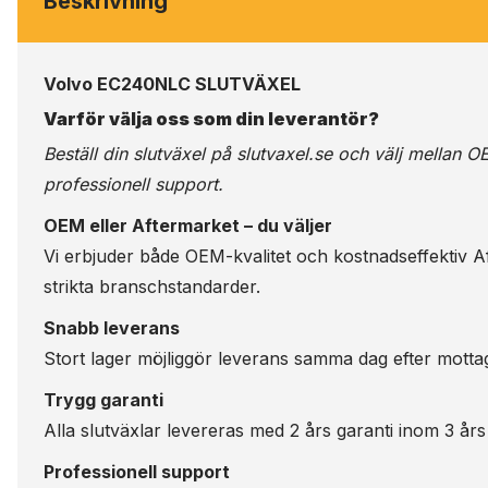
Beskrivning
Volvo EC240NLC SLUTVÄXEL
Varför välja oss som din leverantör?
Beställ din slutväxel på
slutvaxel.se
och välj mellan OE
professionell support.
OEM eller Aftermarket – du väljer
Vi erbjuder både OEM-kvalitet och kostnadseffektiv Aft
strikta branschstandarder.
Snabb leverans
Stort lager möjliggör leverans samma dag efter motta
Trygg garanti
Alla slutväxlar levereras med 2 års garanti inom 3 års
Professionell support