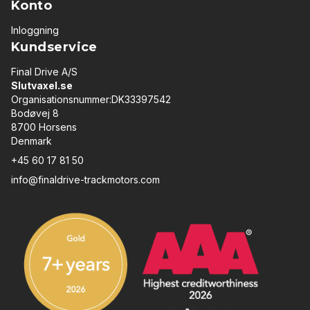
Konto
Inloggning
Kundservice
Final Drive A/S
Slutvaxel.se
Organisationsnummer:DK33397542
Bodøvej 8
8700 Horsens
Denmark
+45 60 17 81 50
info@finaldrive-trackmotors.com