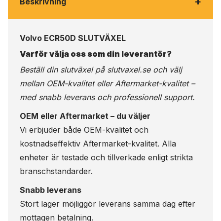
+
Beskrivning
Volvo ECR50D SLUTVÄXEL
Varför välja oss som din leverantör?
Beställ din slutväxel på
slutvaxel.se
och välj
mellan OEM-kvalitet eller Aftermarket-kvalitet –
med snabb leverans och professionell support.
OEM eller Aftermarket – du väljer
Vi erbjuder både OEM-kvalitet och
kostnadseffektiv Aftermarket-kvalitet. Alla
enheter är testade och tillverkade enligt strikta
branschstandarder.
Snabb leverans
Stort lager möjliggör leverans samma dag efter
mottagen betalning.