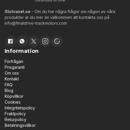
Slutvaxel.se
- Om du har några frågor om någon av våra
produkter är du mer än välkommen att kontakta oss på
info@finaldrive-trackmotors.com
Information
Förfrågan
Prisgaranti
Om oss
Kontakt
FAQ
Blog
Köpvillkor
Cookies
Integritetspolicy
Fraktpolicy
Returpolicy
Betalningsvillkor