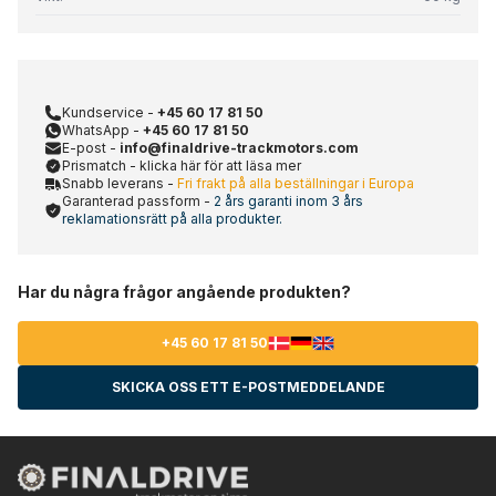
Kundservice -
+45 60 17 81 50
WhatsApp -
+45 60 17 81 50
E-post -
info@finaldrive-trackmotors.com
Prismatch - klicka här för att läsa mer
Snabb leverans -
Fri frakt på alla beställningar i Europa
Garanterad passform -
2 års garanti inom 3 års
reklamationsrätt på alla produkter.
Har du några frågor angående produkten?
+45 60 17 81 50
SKICKA OSS ETT E-POSTMEDDELANDE