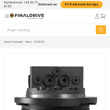
Kundservice: +45 60 17
Slutvaxel.se
Fri frakt inom Europa
81 50
Home
/
Slutväxel - Volvo - ECR50D