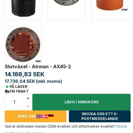
Slutväxel - Airman - AX45-2
14.188,83 SEK
17.736,04 SEK (inkl. moms)
PÅ LAGER
FRI FRAKT
+
LÄGG I VARUKORG
-
SKICKA OSS ETT E-
RING OSS
POSTMEDDELANDE
Vad är skillnaden mellan OEM-kvalitet och aftermarket-kvalitet?
Klicka