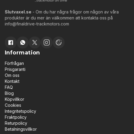
Slutvaxel.se
- Om du har några frågor om någon av våra
produkter är du mer än välkommen att kontakta oss på
info@finaldrive-trackmotors.com
Information
Förfrågan
Prisgaranti
Om oss
Kontakt
FAQ
Blog
Köpvillkor
Cookies
Integritetspolicy
Fraktpolicy
Returpolicy
Betalningsvillkor