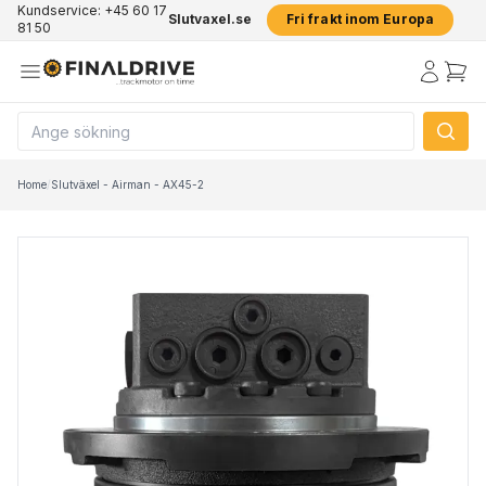
Kundservice: +45 60 17
Slutvaxel.se
Fri frakt inom Europa
81 50
Home
/
Slutväxel - Airman - AX45-2