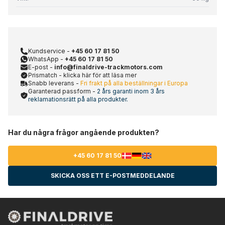
Kundservice -
+45 60 17 81 50
WhatsApp -
+45 60 17 81 50
E-post -
info@finaldrive-trackmotors.com
Prismatch - klicka här för att läsa mer
Snabb leverans -
Fri frakt på alla beställningar i Europa
Garanterad passform -
2 års garanti inom 3 års
reklamationsrätt på alla produkter.
Har du några frågor angående produkten?
+45 60 17 81 50
SKICKA OSS ETT E-POSTMEDDELANDE