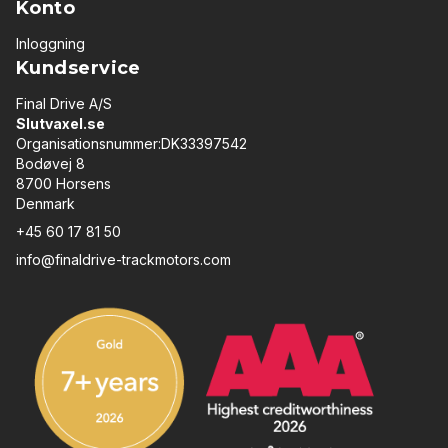
Konto
Inloggning
Kundservice
Final Drive A/S
Slutvaxel.se
Organisationsnummer:DK33397542
Bodøvej 8
8700 Horsens
Denmark
+45 60 17 81 50
info@finaldrive-trackmotors.com