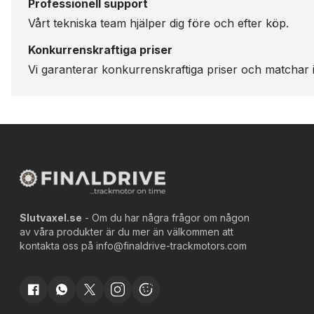
Professionell support
Vårt tekniska team hjälper dig före och efter köp.
Konkurrenskraftiga priser
Vi garanterar konkurrenskraftiga priser och matchar i
Slutvaxel.se
- Om du har några frågor om någon
av våra produkter är du mer än välkommen att
kontakta oss på
info@finaldrive-trackmotors.com