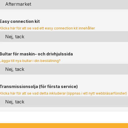
Easy connection kit
Klicka här för att se vad ett easy connection kit innehåller
Bultar för maskin- och drivhjulssida
Lägga till nya bultar i din beställning?
Transmissionsolja (för första service)
Klicka här för att se vad detta inkluderar (öppnas i ett nytt webbläsarfönster)