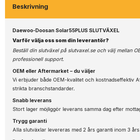
Beskrivning
Daewoo-Doosan Solar55PLUS SLUTVÄXEL
Varför välja oss som din leverantör?
Beställ din slutväxel på
slutvaxel.se
och välj mellan OE
professionell support.
OEM eller Aftermarket – du väljer
Vi erbjuder både OEM-kvalitet och kostnadseffektiv Aft
strikta branschstandarder.
Snabb leverans
Stort lager möjliggör leverans samma dag efter motta
Trygg garanti
Alla slutväxlar levereras med 2 års garanti inom 3 års