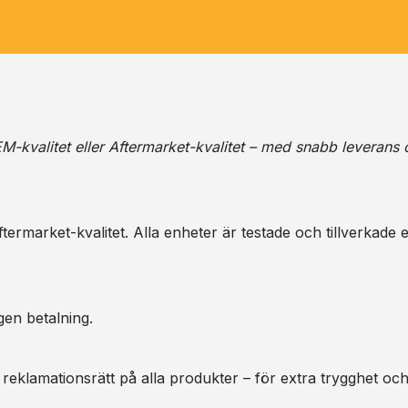
M-kvalitet eller Aftermarket-kvalitet – med snabb leverans 
ermarket-kvalitet. Alla enheter är testade och tillverkade e
gen betalning.
 reklamationsrätt på alla produkter – för extra trygghet oc