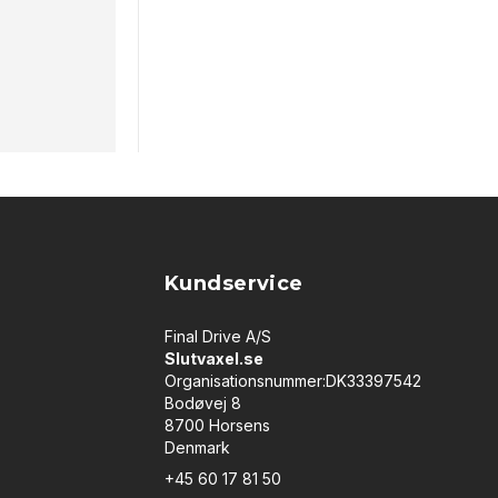
Kundservice
Final Drive A/S
Slutvaxel.se
Organisationsnummer:DK33397542
Bodøvej 8
8700 Horsens
Denmark
+45 60 17 81 50