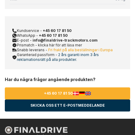
Kundservice -
+45 60 17 81 50
WhatsApp -
+45 60 17 81 50
E-post -
info@finaldrive-trackmotors.com
Prismatch - klicka här för att läsa mer
Snabb leverans -
Fri frakt på alla beställningar i Europa
Garanterad passform -
2 års garanti inom 3 års
reklamationsrätt på alla produkter.
Har du några frågor angående produkten?
+45 60 17 81 50
SKICKA OSS ETT E-POSTMEDDELANDE