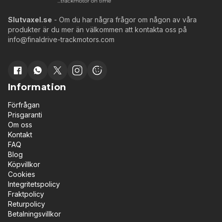
Slutvaxel.se
- Om du har några frågor om någon av våra
produkter är du mer än välkommen att kontakta oss på
info@finaldrive-trackmotors.com
Information
Förfrågan
Prisgaranti
Om oss
Kontakt
FAQ
Blog
Köpvillkor
Cookies
Integritetspolicy
Fraktpolicy
Returpolicy
Betalningsvillkor