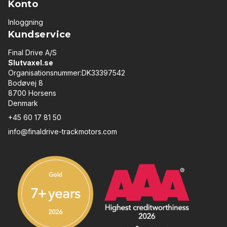
Konto
Inloggning
Kundservice
Final Drive A/S
Slutvaxel.se
Organisationsnummer:DK33397542
Bodøvej 8
8700 Horsens
Denmark
+45 60 17 81 50
info@finaldrive-trackmotors.com