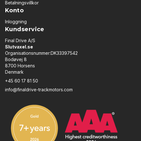
Betalningsvillkor
Konto
Inloggning
Kundservice
Final Drive A/S
Slutvaxel.se
Organisationsnummer:DK33397542
Bodøvej 8
8700 Horsens
Denmark
+45 60 17 81 50
info@finaldrive-trackmotors.com