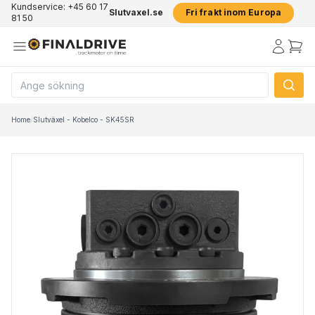
Kundservice: +45 60 17
Slutvaxel.se
Fri frakt inom Europa
81 50
Home
/
Slutväxel - Kobelco - SK45SR