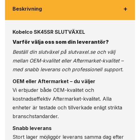
+
Beskrivning
Kobelco SK45SR SLUTVÄXEL
Varför välja oss som din leverantör?
Beställ din slutväxel på
slutvaxel.se
och välj
mellan OEM-kvalitet eller Aftermarket-kvalitet –
med snabb leverans och professionell support.
OEM eller Aftermarket – du väljer
Vi erbjuder både OEM-kvalitet och
kostnadseffektiv Aftermarket-kvalitet. Alla
enheter är testade och tillverkade enligt strikta
branschstandarder.
Snabb leverans
Stort lager möjliggör leverans samma dag efter