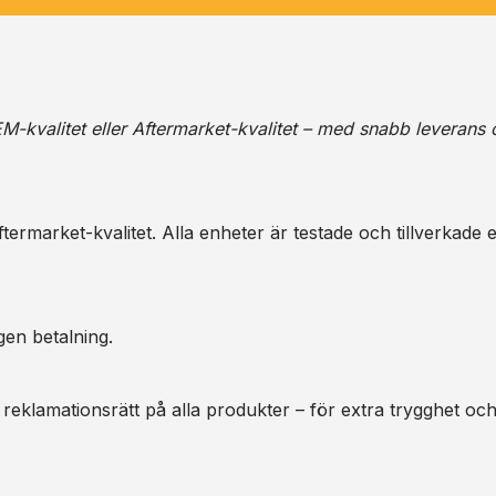
M-kvalitet eller Aftermarket-kvalitet – med snabb leverans 
ermarket-kvalitet. Alla enheter är testade och tillverkade e
gen betalning.
 reklamationsrätt på alla produkter – för extra trygghet oc