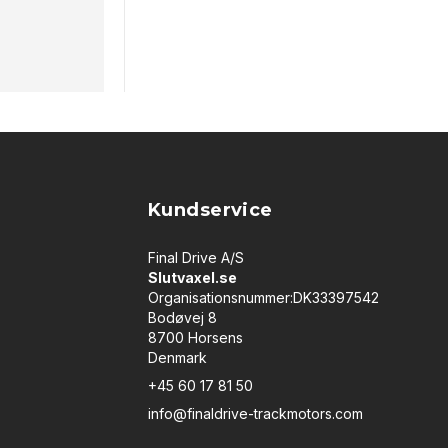
Kundservice
Final Drive A/S
Slutvaxel.se
Organisationsnummer:DK33397542
Bodøvej 8
8700 Horsens
Denmark
+45 60 17 81 50
info@finaldrive-trackmotors.com