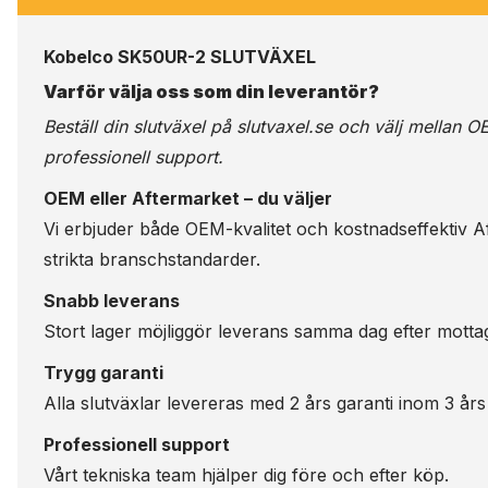
Kobelco SK50UR-2 SLUTVÄXEL
Varför välja oss som din leverantör?
Beställ din slutväxel på
slutvaxel.se
och välj mellan OE
professionell support.
OEM eller Aftermarket – du väljer
Vi erbjuder både OEM-kvalitet och kostnadseffektiv Aft
strikta branschstandarder.
Snabb leverans
Stort lager möjliggör leverans samma dag efter motta
Trygg garanti
Alla slutväxlar levereras med 2 års garanti inom 3 års
Professionell support
Vårt tekniska team hjälper dig före och efter köp.