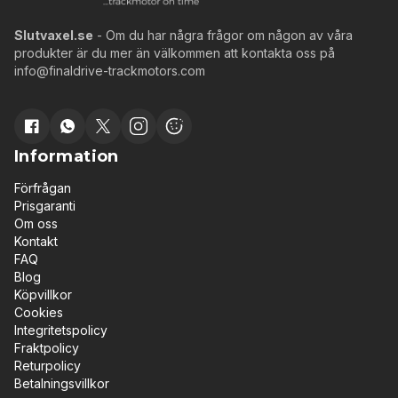
Slutvaxel.se
- Om du har några frågor om någon av våra
produkter är du mer än välkommen att kontakta oss på
info@finaldrive-trackmotors.com
Information
Förfrågan
Prisgaranti
Om oss
Kontakt
FAQ
Blog
Köpvillkor
Cookies
Integritetspolicy
Fraktpolicy
Returpolicy
Betalningsvillkor