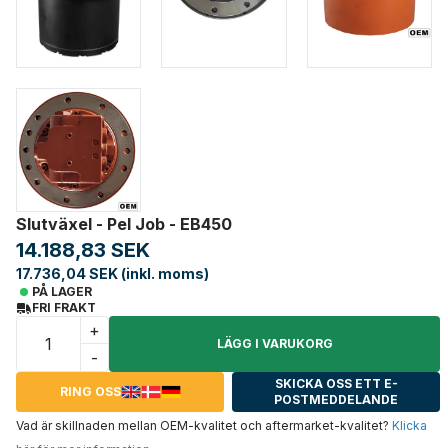
Slutväxel - Pel Job - EB450
14.188,83 SEK
17.736,04 SEK (inkl. moms)
PÅ LAGER
FRI FRAKT
+
LÄGG I VARUKORG
-
SKICKA OSS ETT E-
RING OSS
POSTMEDDELANDE
Vad är skillnaden mellan OEM-kvalitet och aftermarket-kvalitet?
Klicka