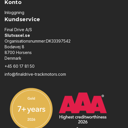
Konto
Inloggning
Kundservice
Final Drive A/S
Slutvaxel.se
Organisationsnummer:DK33397542
Bodøvej 8
8700 Horsens
Denmark
+45 60 17 81 50
info@finaldrive-trackmotors.com