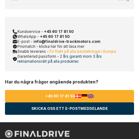
Kundservice -
+45 60 17 81 50
WhatsApp -
+45 60 17 81 50
E-post -
info@finaldrive-trackmotors.com
Prismatch - klicka här för att läsa mer
Snabb leverans -
Fri frakt på alla beställningar i Europa
Garanterad passform -
2 års garanti inom 3 års
reklamationsrätt på alla produkter.
Har du några frågor angående produkten?
+45 60 17 81 50
SKICKA OSS ETT E-POSTMEDDELANDE