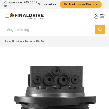
Kundservice: +45 60 17
Slutvaxel.se
Fri frakt inom Europa
81 50
Home
/
Slutväxel - Pel Job - EB450