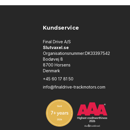
Kundservice
Final Drive A/S
Slutvaxel.se
Organisationsnummer:DK33397542
Bodøvej 8
8700 Horsens
Denmark
+45 60 17 81 50
info@finaldrive-trackmotors.com