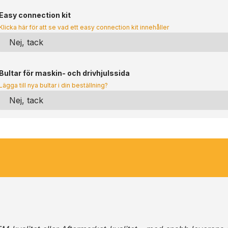
Easy connection kit
Klicka här för att se vad ett easy connection kit innehåller
Bultar för maskin- och drivhjulssida
Lägga till nya bultar i din beställning?