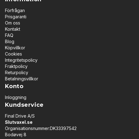
Förfrågan
Prisgaranti
Om oss
Kontakt
FAQ
Blog
Köpvillkor
Cookies
Integritetspolicy
Fraktpolicy
Returpolicy
Betalningsvillkor
Konto
Inloggning
Kundservice
Final Drive A/S
Slutvaxel.se
Organisationsnummer:DK33397542
Bodøvej 8