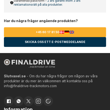
Garanterad passform -
2 års garanti inom 3 års
reklamationsrätt på alla produkter.
Har du några frågor angående produkten?
+45 60 17 81 50
SKICKA OSS ETT E-POSTMEDDELANDE
Slutvaxel.se
- Om du har några frågor om någon av våra
produkter är du mer än välkommen att kontakta oss på
info@finaldrive-trackmotors.com
Information