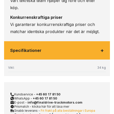
Vårt tekniska team hjälper dig före och efter
köp.
Konkurrenskraftiga priser
Vi garanterar konkurrenskraftiga priser och
matchar identiska produkter när det är möjligt.
+
Specifikationer
Vikt:
34 kg
Kundservice -
+45 60 17 81 50
WhatsApp -
+45 60 17 81 50
E-post -
info@finaldrive-trackmotors.com
Prismatch - klicka här för att läsa mer
Snabb leverans -
Fri frakt på alla beställningar i Europa