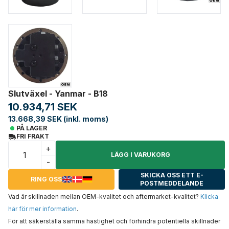
Slutväxel - Yanmar - B18
10.934,71 SEK
13.668,39 SEK (inkl. moms)
PÅ LAGER
FRI FRAKT
+
LÄGG I VARUKORG
-
SKICKA OSS ETT E-
RING OSS
POSTMEDDELANDE
Vad är skillnaden mellan OEM-kvalitet och aftermarket-kvalitet?
Klicka
här för mer information
.
För att säkerställa samma hastighet och förhindra potentiella skillnader