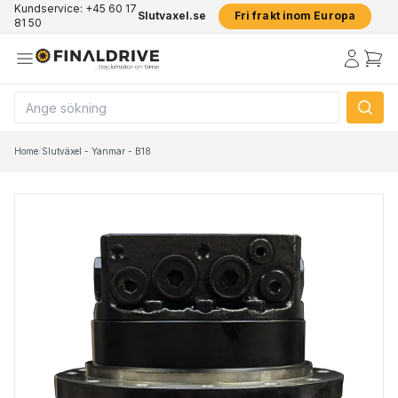
Kundservice: +45 60 17
Slutvaxel.se
Fri frakt inom Europa
81 50
Home
/
Slutväxel - Yanmar - B18