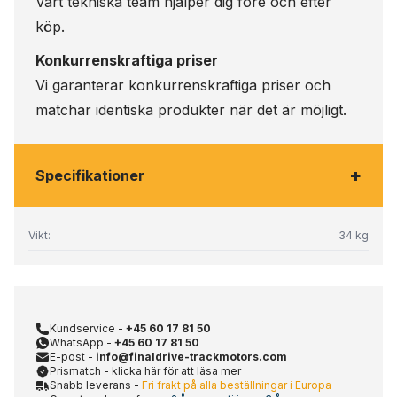
Vårt tekniska team hjälper dig före och efter
köp.
Konkurrenskraftiga priser
Vi garanterar konkurrenskraftiga priser och
matchar identiska produkter när det är möjligt.
+
Specifikationer
Vikt:
34 kg
Kundservice -
+45 60 17 81 50
WhatsApp -
+45 60 17 81 50
E-post -
info@finaldrive-trackmotors.com
Prismatch - klicka här för att läsa mer
Snabb leverans -
Fri frakt på alla beställningar i Europa