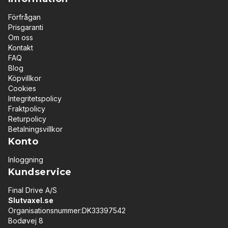
Förfrågan
Prisgaranti
Om oss
Kontakt
FAQ
Blog
Köpvillkor
Cookies
Integritetspolicy
Fraktpolicy
Returpolicy
Betalningsvillkor
Konto
Inloggning
Kundservice
Final Drive A/S
Slutvaxel.se
Organisationsnummer:DK33397542
Bodøvej 8