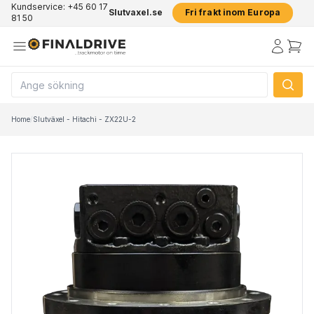
Kundservice: +45 60 17
Slutvaxel.se
Fri frakt inom Europa
81 50
Home
/
Slutväxel - Hitachi - ZX22U-2