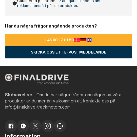
Garanterad passform -
2 års garanti inom 3 års
reklamationsrätt på alla produkter.
Har du några frågor angående produkten?
+45 60 17 81 50
SKICKA OSS ETT E-POSTMEDDELANDE
Slutvaxel.se
- Om du har några frågor om någon av våra
produkter är du mer än välkommen att kontakta oss på
info@finaldrive-trackmotors.com
Information