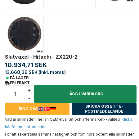
Slutväxel - Hitachi - ZX22U-2
10.934,71 SEK
13.668,39 SEK (inkl. moms)
PÅ LAGER
FRI FRAKT
+
LÄGG I VARUKORG
-
SKICKA OSS ETT E-
RING OSS
POSTMEDDELANDE
Vad är skillnaden mellan OEM-kvalitet och aftermarket-kvalitet?
Klicka
här för mer information
.
För att säkerställa samma hastighet och förhindra potentiella skillnader